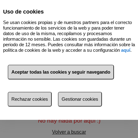
Select Language
▼
Uso de cookies
Se usan cookies propias y de nuestros partners para el correcto
funcionamiento de los servicios de la web y para poder tener
datos de uso de la misma, recopilamos y procesamos
información no sensible. Las cookies son guardadas durante un
periodo de 12 meses. Puedes consultar más información sobre la
política de cookies de la web y acceder a su configuración
aquí
.
Aceptar todas las cookies y seguir navegando
Filtros
más reciente
Rechazar cookies
Gestionar cookies
más reciente
Menos reciente
No hay nada por aquí :)
Baratos
Volver a buscar
Caros