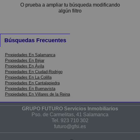
O prueba a ampliar tu búsqueda modificando
Pequeños
algún filtro
Grandes
Búsquedas Frecuentes
Propiedades En Salamanca
Propiedades En Béjar
Propiedades En Ávila
Propiedades En Ciudad-Rodrigo
Propiedades En La Colilla
Propiedades En Cantalapiedra
Propiedades En Buenavista
Propiedades En Villares de la Reina
GRUPO FUTURO Servicios Inmobiliarios
Pso. de Carmelitas, 41 Salamanca
Tel.
923 710 302
futuro@gfsi.es