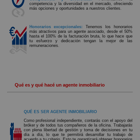
competencia y la diversidad en el mercado, ofreciendo
más opciones y oportunidades a nuestros clientes.
Honorarios excepcionales:
Tenemos los honorarios
más atractivos para un agente asociado, desde el 50%
hasta el 100% de la facturación bruta, lo que hace que
tu esfuerzo y dedicación tengan la mejor de las
remuneraciones.
Qué es y qué hacé un agente inmobiliario
QUÉ ES SER AGENTE INMOBILIARIO
Como profesional independiente, contarás con el apoyo del
bróker y de todos tus compañeros de la oficina. Trabajarás
con plena libertad de gestión y toma de decisiones en tu
día a día, lo que te permitirá desarrollar tu trabajo de
acuerdo a tu criterio. Esto te garantizará obtener honorarios