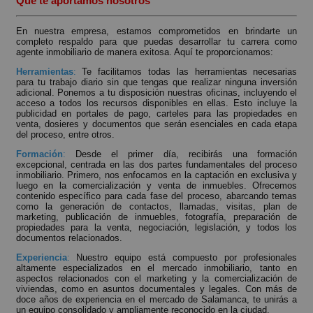
Qué te aportamos nosotros
En nuestra empresa, estamos comprometidos en brindarte un
completo respaldo para que puedas desarrollar tu carrera como
agente inmobiliario de manera exitosa. Aquí te proporcionamos:
Herramientas
:
Te facilitamos todas las herramientas necesarias
para tu trabajo diario sin que tengas que realizar ninguna inversión
adicional. Ponemos a tu disposición nuestras oficinas, incluyendo el
acceso a todos los recursos disponibles en ellas. Esto incluye la
publicidad en portales de pago, carteles para las propiedades en
venta, dosieres y documentos que serán esenciales en cada etapa
del proceso, entre otros.
Formación
:
Desde el primer día, recibirás una formación
excepcional, centrada en las dos partes fundamentales del proceso
inmobiliario. Primero, nos enfocamos en la captación en exclusiva y
luego en la comercialización y venta de inmuebles. Ofrecemos
contenido específico para cada fase del proceso, abarcando temas
como la generación de contactos, llamadas, visitas, plan de
marketing, publicación de inmuebles, fotografía, preparación de
propiedades para la venta, negociación, legislación, y todos los
documentos relacionados.
Experiencia
:
Nuestro equipo está compuesto por profesionales
altamente especializados en el mercado inmobiliario, tanto en
aspectos relacionados con el marketing y la comercialización de
viviendas, como en asuntos documentales y legales. Con más de
doce años de experiencia en el mercado de Salamanca, te unirás a
un equipo consolidado y ampliamente reconocido en la ciudad.