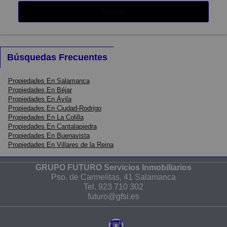
Enviar
Búsquedas Frecuentes
Propiedades En Salamanca
Propiedades En Béjar
Propiedades En Ávila
Propiedades En Ciudad-Rodrigo
Propiedades En La Colilla
Propiedades En Cantalapiedra
Propiedades En Buenavista
Propiedades En Villares de la Reina
GRUPO FUTURO Servicios Inmobiliarios
Pso. de Carmelitas, 41 Salamanca
Tel.
923 710 302
futuro@gfsi.es