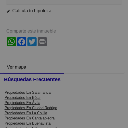
Calcula tu hipoteca
Comparte este inmueble
WhatsApp
Facebook
Twitter
Print
Ver mapa
Búsquedas Frecuentes
Propiedades En Salamanca
Propiedades En Béjar
Propiedades En Ávila
Propiedades En Ciudad-Rodrigo
Propiedades En La Colilla
Propiedades En Cantalapiedra
Propiedades En Buenavista