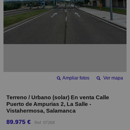
Ampliar fotos
Ver mapa
Terreno / Urbano (solar) En venta Calle
Puerto de Ampurias 2, La Salle -
Vistahermosa, Salamanca
89.975 €
Ref. 07268