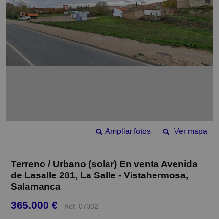
Ampliar fotos
Ver mapa
Terreno / Urbano (solar) En venta Avenida
de Lasalle 281, La Salle - Vistahermosa,
Salamanca
365.000 €
Ref. 07302