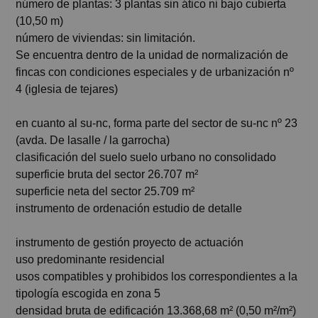
número de plantas: 3 plantas sin ático ni bajo cubierta
(10,50 m)
número de viviendas: sin limitación.
Se encuentra dentro de la unidad de normalización de
fincas con condiciones especiales y de urbanización nº
4 (iglesia de tejares)
en cuanto al su-nc, forma parte del sector de su-nc nº 23
(avda. De lasalle / la garrocha)
clasificación del suelo suelo urbano no consolidado
superficie bruta del sector 26.707 m²
superficie neta del sector 25.709 m²
instrumento de ordenación estudio de detalle
instrumento de gestión proyecto de actuación
uso predominante residencial
usos compatibles y prohibidos los correspondientes a la
tipología escogida en zona 5
densidad bruta de edificación 13.368,68 m² (0,50 m²/m²)