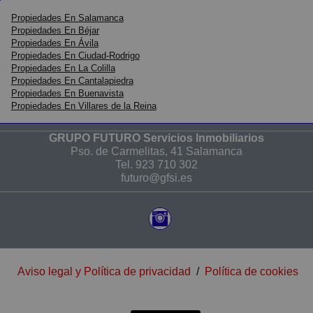
Propiedades En Salamanca
Propiedades En Béjar
Propiedades En Ávila
Propiedades En Ciudad-Rodrigo
Propiedades En La Colilla
Propiedades En Cantalapiedra
Propiedades En Buenavista
Propiedades En Villares de la Reina
GRUPO FUTURO Servicios Inmobiliarios
Pso. de Carmelitas, 41 Salamanca
Tel.
923 710 302
futuro@gfsi.es
Aviso legal y Política de privacidad
/
Política de cookies