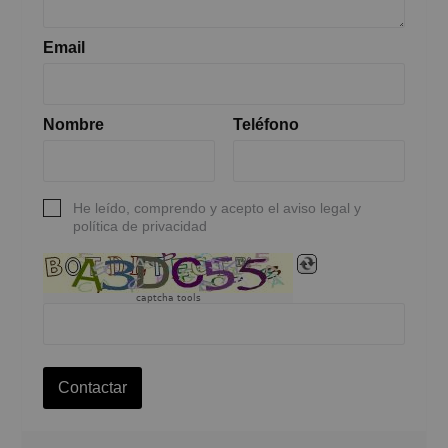
Email
Nombre
Teléfono
He leído, comprendo y acepto el aviso legal y
política de privacidad
captcha tools
Contactar