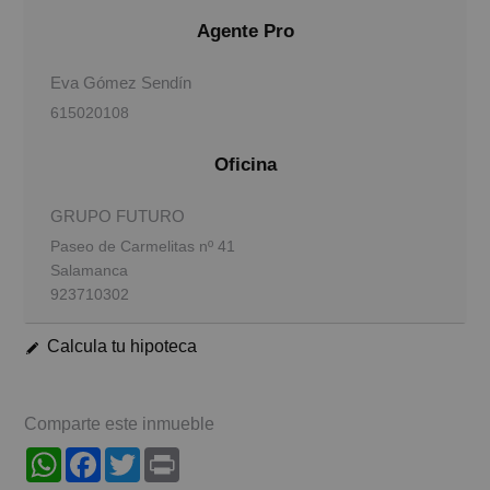
Agente Pro
Eva Gómez Sendín
615020108
Oficina
GRUPO FUTURO
Paseo de Carmelitas nº 41
Salamanca
923710302
Calcula tu hipoteca
Comparte este inmueble
WhatsApp
Facebook
Twitter
Print