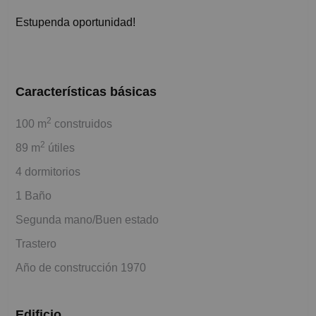
Estupenda oportunidad!
Características básicas
2
100 m
construidos
2
89 m
útiles
4 dormitorios
1 Baño
Segunda mano/Buen estado
Trastero
Año de construcción 1970
Edificio