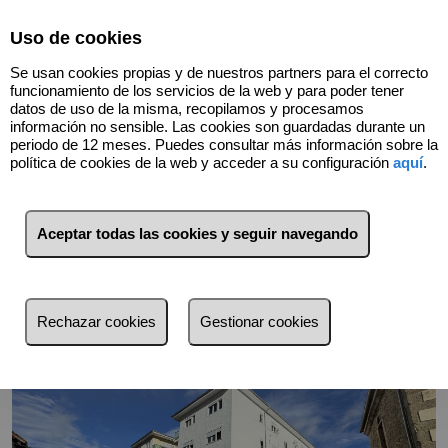
Select Language
▼
Uso de cookies
Se usan cookies propias y de nuestros partners para el correcto
funcionamiento de los servicios de la web y para poder tener
datos de uso de la misma, recopilamos y procesamos
información no sensible. Las cookies son guardadas durante un
periodo de 12 meses. Puedes consultar más información sobre la
política de cookies de la web y acceder a su configuración
aquí
.
Volver
Aceptar todas las cookies y seguir navegando
Rechazar cookies
Gestionar cookies